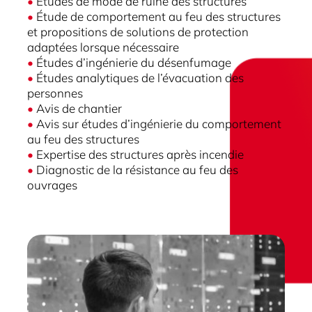
•
Études de mode de ruine des structures
•
Étude de comportement au feu des structures
et propositions de solutions de protection
adaptées lorsque nécessaire
•
Études d’ingénierie du désenfumage
•
Études analytiques de l’évacuation des
personnes
•
Avis de chantier
•
Avis sur études d’ingénierie du comportement
au feu des structures
•
Expertise des structures après incendie
•
Diagnostic de la résistance au feu des
ouvrages