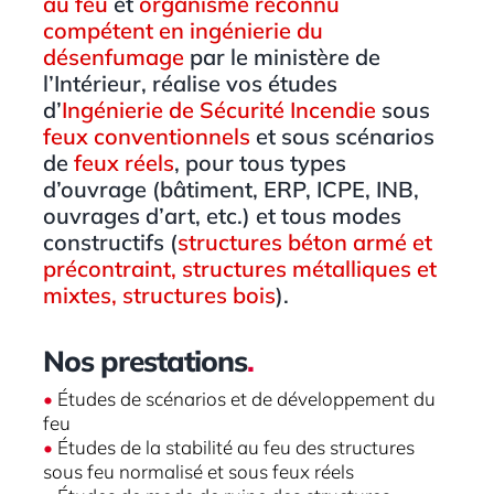
au feu
et
organisme reconnu
compétent en ingénierie du
désenfumage
par le ministère de
l’Intérieur, réalise vos études
d’
Ingénierie de Sécurit
é Incendi
e
sous
feux conventionnels
et sous scénarios
de
feux réels
, pour tous types
d’ouvrage (bâtiment, ERP, ICPE, INB,
ouvrages d’art, etc.) et tous modes
constructifs (
structures béton armé et
précontraint, structures métalliques et
mixtes, structures bois
).
Nos prestations
.
•
Études de scénarios et de développement du
feu
•
Études de la stabilité au feu des structures
sous feu normalisé et sous feux réels