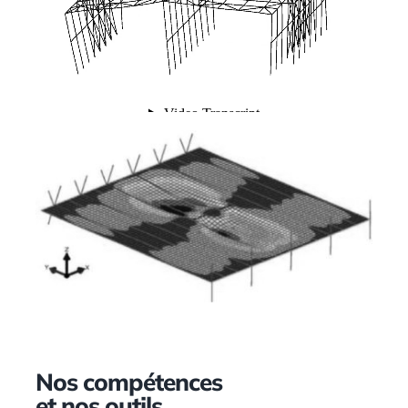
Nos compétences
et nos outils
.